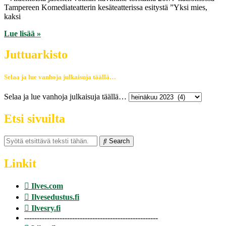
Tampereen Komediateatterin kesäteatterissa esitystä ”Yksi mies,
kaksi
Lue lisää »
Juttuarkisto
Selaa ja lue vanhoja julkaisuja täällä…
Selaa ja lue vanhoja julkaisuja täällä…
Etsi sivuilta
Search
Linkit
Ilves.com
Ilvesedustus.fi
Ilvesry.fi
-----------------------------------------------------