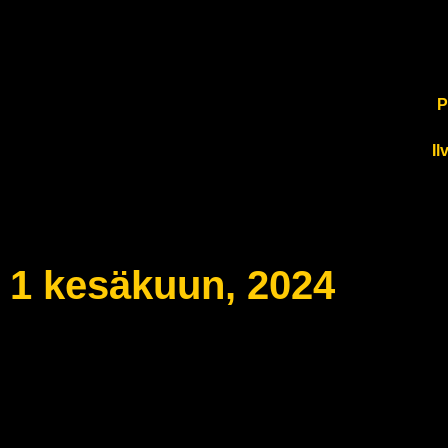
P
Il
1 kesäkuun, 2024