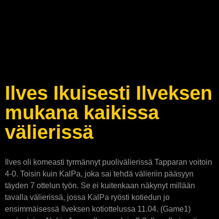
Ilves Ikuisesti Ilveksen
mukana kaikissa
välierissä
Ilves oli komeasti tyrmännyt puolivälierissä Tapparan voitoin
4-0. Toisin kuin KalPa, joka sai tehdä välieriin pääsyyn
täyden 7 ottelun työn. Se ei kuitenkaan näkynyt millään
tavalla välierissä, jossa KalPa ryösti kotiedun jo
ensimmäisessä Ilveksen kotiottelussa 11.04. (Game1)