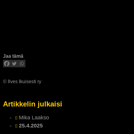
Jaa tämä
© Ilves Ikuisesti ry
Artikkelin julkaisi
Mika Laakso
25.4.2025