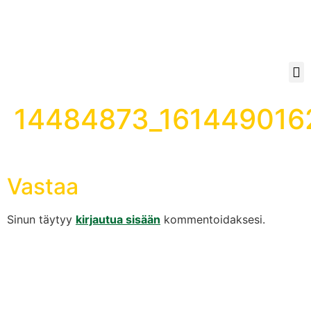
14484873_161449016
Vastaa
Sinun täytyy
kirjautua sisään
kommentoidaksesi.