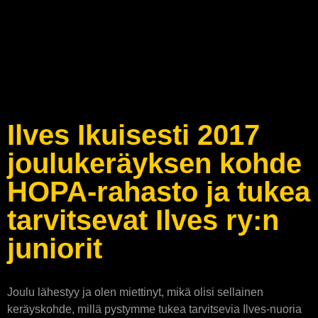
Ilves Ikuisesti 2017
joulukeräyksen kohde
HOPA-rahasto ja tukea
tarvitsevat Ilves ry:n
juniorit
Joulu lähestyy ja olen miettinyt, mikä olisi sellainen
keräyskohde, millä pystymme tukea tarvitsevia Ilves-nuoria