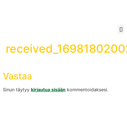
received_169818020
Vastaa
Sinun täytyy
kirjautua sisään
kommentoidaksesi.