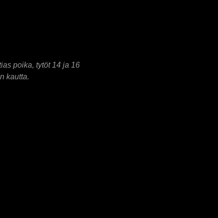
as poika, tytöt 14 ja 16
n kautta.