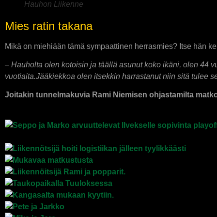
Hauhon Liikenne
Mies ratin takana
Mikä on miehiään tämä sympaattinen herrasmies? Itse hän ker
– Hauholta olen kotoisin ja täällä asunut koko ikäni, olen 44 
vuotiaita.Jääkiekkoa olen itsekkin harrastanut niin sitä tulee
Joitakin tunnelmakuvia Rami Niemisen ohjastamilta matk