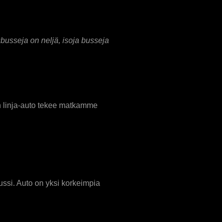
busseja on neljä, isoja busseja
 linja-auto tekee matkamme
ssi. Auto on yksi korkeimpia