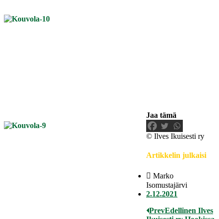
Jaa tämä
© Ilves Ikuisesti ry
Artikkelin julkaisi
Marko
Isomustajärvi
2.12.2021
Prev
Edellinen
Ilves