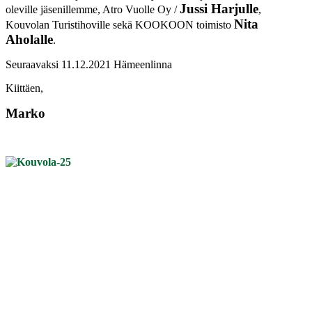
Jussi Harjulle
oleville jäsenillemme, Atro Vuolle Oy /
,
Nita
Kouvolan Turistihoville sekä KOOKOON toimisto
Aholalle
.
Seuraavaksi 11.12.2021 Hämeenlinna
Kiittäen,
Marko