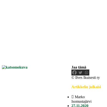
Jaa tämä
© Ilves Ikuisesti ry
Artikkelin julkaisi
Marko
Isomustajärvi
27.11.2020