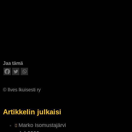
Jaa tämä
© Ilves Ikuisesti ry
Artikkelin julkaisi
Marko Isomustajärvi