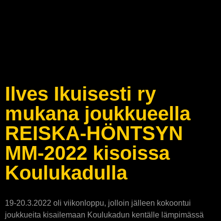
Ilves Ikuisesti ry
mukana joukkueella
REISKA-HÖNTSYN
MM-2022 kisoissa
Koulukadulla
19-20.3.2022 oli viikonloppu, jolloin jälleen kokoontui
joukkueita kisailemaan Koulukadun kentälle lämpimässä