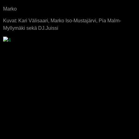
Marko
Kuvat: Kari Välisaari, Marko Iso-Mustajärvi, Pia Malm-
Myllymäki sekä DJ.Juissi