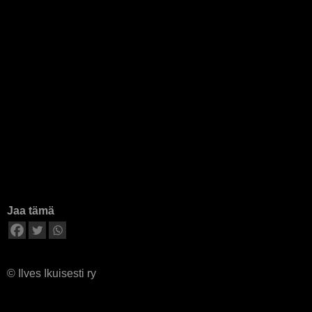
Jaa tämä
© Ilves Ikuisesti ry