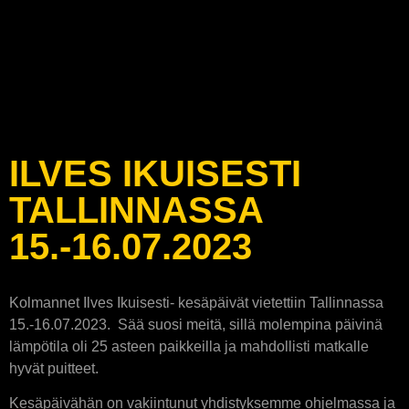
ILVES IKUISESTI
TALLINNASSA
15.-16.07.2023
Kolmannet Ilves Ikuisesti- kesäpäivät vietettiin Tallinnassa
15.-16.07.2023. Sää suosi meitä, sillä molempina päivinä
lämpötila oli 25 asteen paikkeilla ja mahdollisti matkalle
hyvät puitteet.
Kesäpäivähän on vakiintunut yhdistyksemme ohjelmassa ja