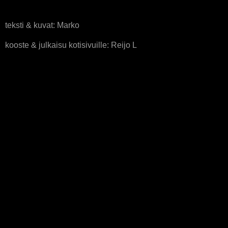
teksti & kuvat: Marko
kooste & julkaisu kotisivuille: Reijo L