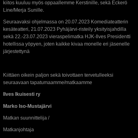
kiitos kuuluu myös oppaallemme Kerstinille, sekä Eckerö
Line/Merja Sunille.
Seuraavaksi ohjelmassa on 20.07.2023 Komediateatterin
kesäteatteri, 21.07.2023 Pyhäjärvi-risteily yksityisjahdilla
sekä 22.-23.07.2023 vieraspelimatka HJK-Ilves Presidentti
hotellissa yöpyen, joten kaikke kivaa monelle eri jäsenelle
järjestettynä
Kiittäen oikein paljon sekä toivottaen tervetulleeksi
seuraavaan tapatumaamme/matkaamme
Ilves Ikuisesti ry
Marko Iso-Mustajärvi
Matkan suunnittelija /
Matkanjohtaja