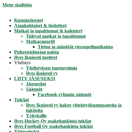
Mene sisältöön
Kunniajäsenet
Ajankohtaiset & tiedotteet
Matkat ja tapahtumat & kalenteri
Tulevat matkat ja tapahtumat
Matkaraportit
Tietoa ja sääntöjä vieraspelimatkoista
Puheenjohtajan palsta
Ilves Ikuisesti tuotteet
Yhdistys
Yhdistyksen taustavoimia
Ilves ikuisesti ry
LIITY JÄSENEKSI
Jäsenedut
Säännöt
Facebook-ryhmän säännöt
Tukijat
Ilves Ikuisesti ry hakee yhteistyökumppaneita ja
tukijoita
Yrityksille
Ilves Hockey Oy osakehankinta tukijat
Ilves Football Oy osakehankinta tukijat
Yhteystiedot