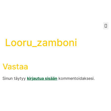
Looru_zamboni
Vastaa
Sinun täytyy
kirjautua sisään
kommentoidaksesi.