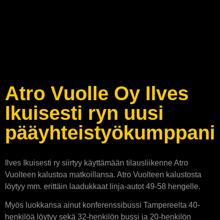
Atro Vuolle Oy Ilves
Ikuisesti ryn uusi
pääyhteistyökumppani
Ilves Ikuisesti ry siirtyy käyttämään tilausliikenne Atro
Vuolteen kalustoa matkoillansa. Atro Vuolteen kalustosta
löytyy mm. erittäin laadukkaat linja-autot 49-58 hengelle.
Myös luokkansa ainut konferenssibussi Tampereelta 40-
henkilöä löytyy sekä 32-henkilön bussi ja 20-henkilön