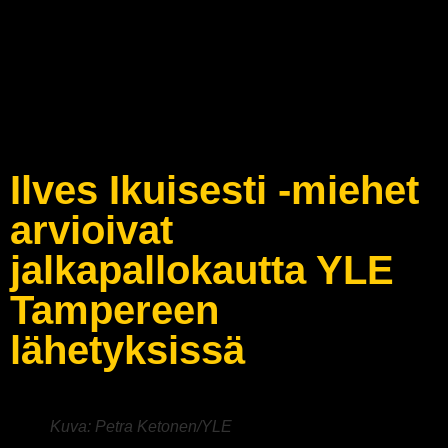
Ilves Ikuisesti -miehet
arvioivat
jalkapallokautta YLE
Tampereen
lähetyksissä
Kuva: Petra Ketonen/YLE