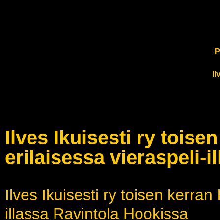
P
Il
Ilves Ikuisesti ry tois
erilaisessa vieraspeli-
Ilves Ikuisesti ry toisen kerra
illassa Ravintola Hookissa