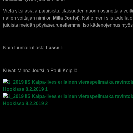
Vielä yksi asia arpajaisista: tilaisuuden nuorin osanottaja vo
nallen voittajan nimi on
Milla Joutsi
). Nalle meni siis todella o
jutuista meidän pöytäseurueellemme. Iso kädenojennus myös Juh
Näin tuumaili illasta
Lasse T
.
Kuvat: Minna Joutsi ja Pauli Keipilä