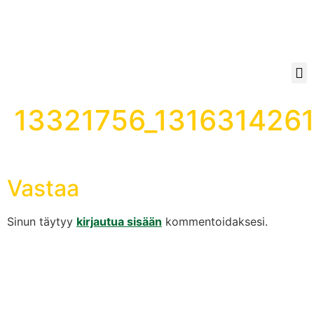
13321756_131631426
Vastaa
Sinun täytyy
kirjautua sisään
kommentoidaksesi.