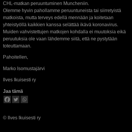
CHL-matkan peruuntuminen Muncheniin.
Olemme hyvin pahollamme peruuntuneista tai siirretyistä
matkoista, mutta terveys edellä mennään ja koitetaan
yhteistyöllä kaikkien kanssa selättää ikävä koronavirus.
Muiden vahvistettujen matkojen kohdalla ei muutoksia eikä
peruutuksia ole vaan lähdemme siitä, että ne pystytään
toteuttamaan.
Pahoitellen,
Marko Isomustajärvi
Ilves Ikuisesti ry
Jaa tämä
© Ilves Ikuisesti ry