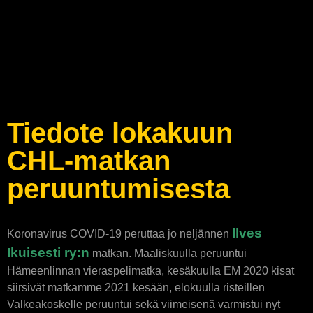
Tiedote lokakuun
CHL-matkan
peruuntumisesta
Ilves
Koronavirus COVID-19 peruttaa jo neljännen
Ikuisesti ry:n
matkan. Maaliskuulla peruuntui
Hämeenlinnan vieraspelimatka, kesäkuulla EM 2020 kisat
siirsivät matkamme 2021 kesään, elokuulla risteillen
Valkeakoskelle peruuntui sekä viimeisenä varmistui nyt