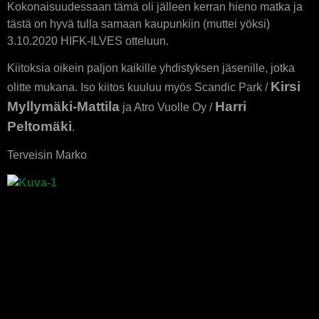
Kokonaisuudessaan tämä oli jälleen kerran hieno matka ja
tästä on hyvä tulla samaan kaupunkiin (muttei yöksi)
3.10.2020 HIFK-ILVES otteluun.
Kiitoksia oikein paljon kaikille yhdistyksen jäsenille, jotka
Kirsi
olitte mukana. Iso kiitos kuuluu myös Scandic Park /
Myllymäki-Mattila
Harri
ja Atro Vuolle Oy /
Peltomäki
.
Terveisin Marko