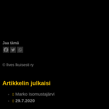
Jaa tämä
© Ilves Ikuisesti ry
Artikkelin julkaisi
Marko Isomustajärvi
29.7.2020