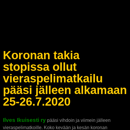
Koronan takia
stopissa ollut
vieraspelimatkailu
pääsi jälleen alkamaan
25-26.7.2020
Ilves Ikuisesti ry
pääsi vihdoin ja viimein jälleen
vieraspelimatkoille. Koko kevään ja kesän koronan