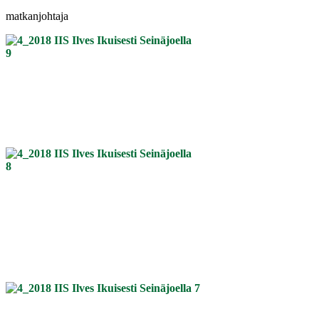
matkanjohtaja