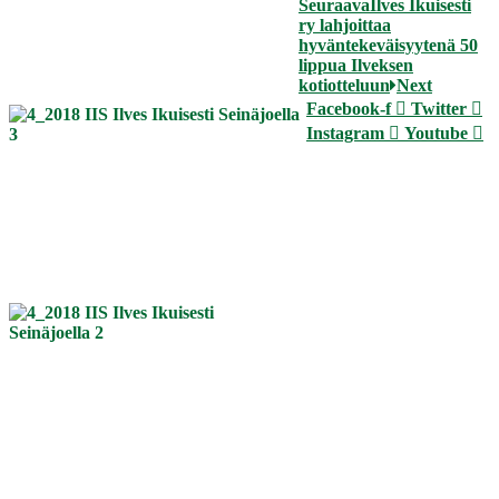
Seuraava
Ilves Ikuisesti
ry lahjoittaa
hyväntekeväisyytenä 50
lippua Ilveksen
kotiotteluun
Next
Facebook-f
Twitter
Instagram
Youtube