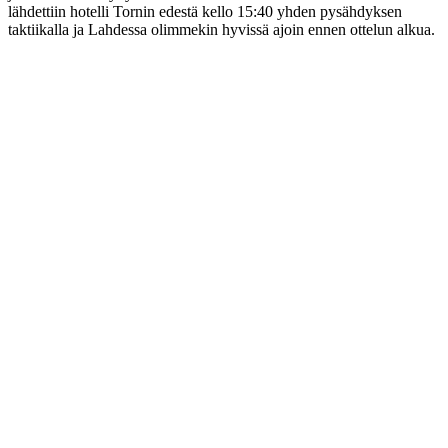
lähdettiin hotelli Tornin edestä kello 15:40 yhden pysähdyksen
taktiikalla ja Lahdessa olimmekin hyvissä ajoin ennen ottelun alkua.