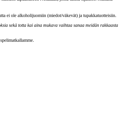
tta ei ole alkoholijuomiin (miedot/väkevät) ja tupakkatuotteisiin.
oksia sekä totta kai aina mukava vaihtaa sanaa meidän rakkaasta
aspelimatkallamme.