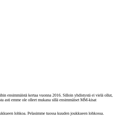
 ensimmäistä kertaa vuonna 2016. Silloin yhdistystä ei vielä ollut,
 asti emme ole olleet mukana sillä ensimmäiset MM-kisat
n joukkueen lohkoa. Pelasimme tuossa kuuden joukkueen lohkossa.