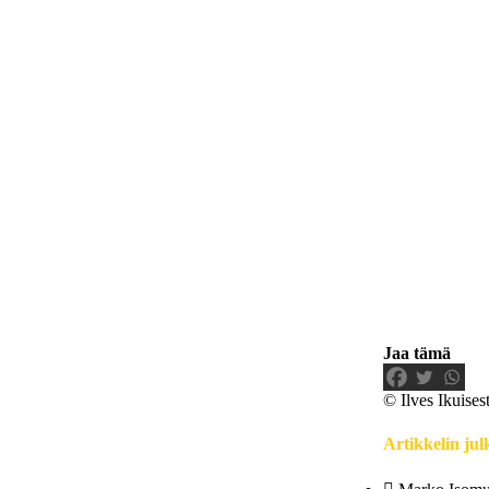
Jaa tämä
© Ilves Ikuisest
Artikkelin jul