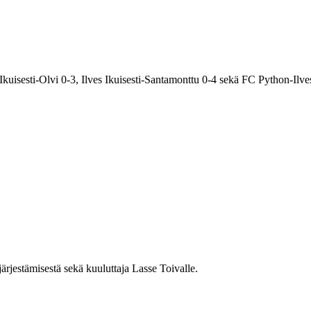
Ikuisesti-Olvi 0-3, Ilves Ikuisesti-Santamonttu 0-4 sekä FC Python-Ilves
ärjestämisestä sekä kuuluttaja Lasse Toivalle.