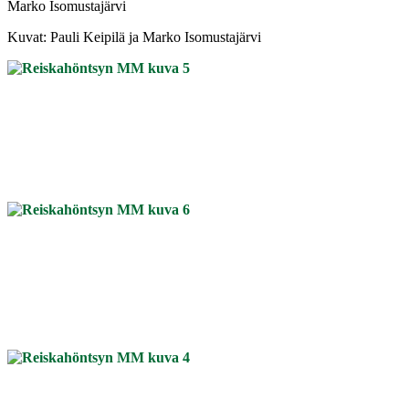
Marko Isomustajärvi
Kuvat: Pauli Keipilä ja Marko Isomustajärvi