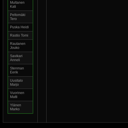
Multanen
Kati
Peltomäki
Tero
Puska Heidi
Rastio Tomi
Rautanen
Jouko
Savikari
Anneli
Stenman
Eerik
Uusitalo
Marjo
Vuorinen
Matti
Ylänen
Marko