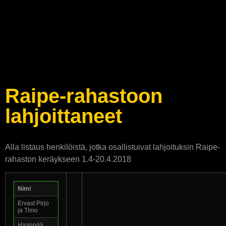
Raipe-rahastoon
lahjoittaneet
Alla listaus henkilöistä, jotka osallistuivat lahjoituksin Raipe-
rahaston keräykseen 1.4-20.4.2018
Nimi
Ervast Pirjo
ja Timo
Haanpää