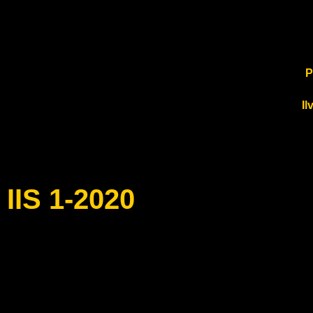
P
Il
IIS 1-2020