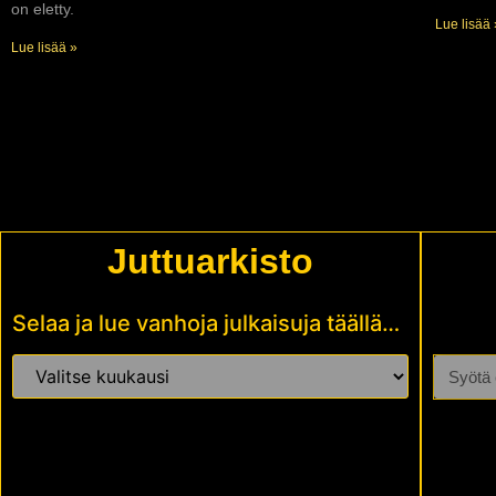
on eletty.
Lue lisää 
Lue lisää »
Juttuarkisto
Selaa ja lue vanhoja julkaisuja täällä…